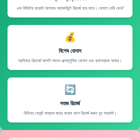
এক মিনিটের মধ্যেই আপনার অ্যাকাউন্টে রিচার্জ হয়ে যাবে। খেলতে দেরি কেন?
💰
বিশেষ বোনাস
প্রতিবার রিচার্জে আপনি পাবেন এক্সক্লুসিভ বোনাস এবং ক্যাশব্যাক অফার।
🔄
সহজ রিচার্জ
বিভিন্ন পেমেন্ট মাধ্যমে মাত্র কয়েক ধাপে রিচার্জ করুন খুব সহজেই।