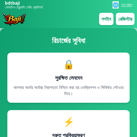
bdtbaji
🌐
দেশ বাছুন
মোবাইল-ফ্রেন্ডলি গেমিং প্ল্যাটফর্ম
লগইন
রেজিস্টার
রিচার্জের সুবিধা
🔒
সুরক্ষিত লেনদেন
আপনার অর্থের সর্বোচ্চ নিরাপত্তা নিশ্চিত করা হয় এনক্রিপশন ও সিকিউর গেটওয়ে
দিয়ে।
⚡
দ্রুত প্রক্রিয়াকরণ